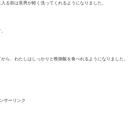
に入る前は長男が軽く洗ってくれるようになりました。
。
す。
てから、わたしはしっかりと晩御飯を食べれるようになりました。
ンサーリンク