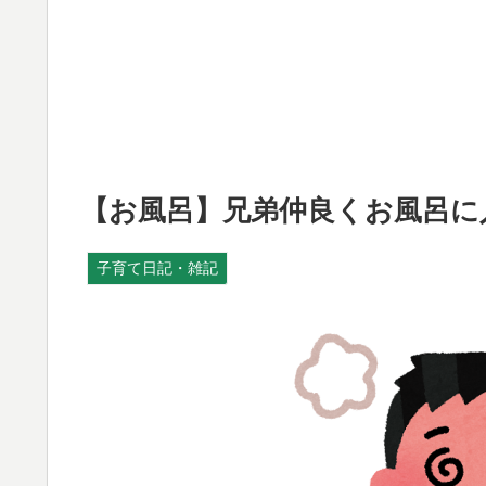
【お風呂】兄弟仲良くお風呂に
子育て日記・雑記