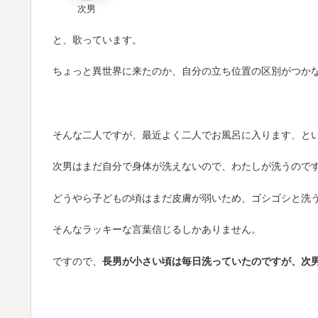
次男
と、歌っています。
ちょっと異世界に来たのか、自分の立ち位置の区別がつか
そんな二人ですが、最近よく二人でお風呂に入ります、と
次男はまだ自分で身体が洗えないので、わたしが洗うので
どうやら子どもの頃はまだ皮膚が弱いため、ゴシゴシと洗
そんなラッキーな言葉信じるしかありません。
ですので、
長男が小さい頃は毎日洗っていたのですが、次