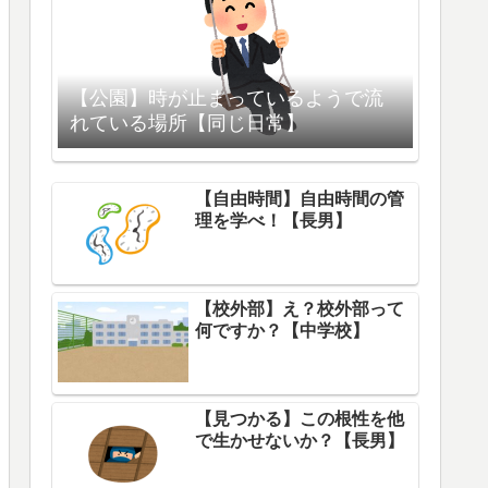
【公園】時が止まっているようで流
れている場所【同じ日常】
【自由時間】自由時間の管
理を学べ！【長男】
【校外部】え？校外部って
何ですか？【中学校】
【見つかる】この根性を他
で生かせないか？【長男】