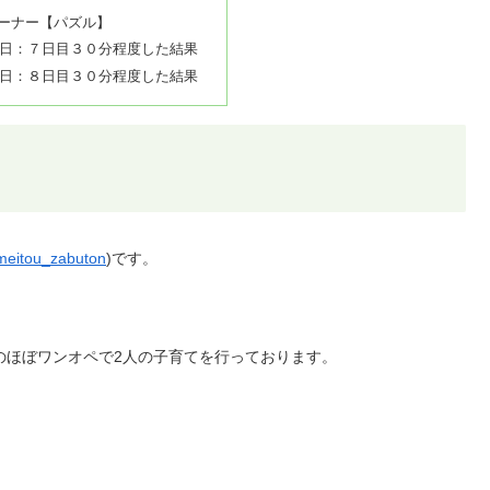
ーナー【パズル】
日：７日目３０分程度した結果
日：８日目３０分程度した結果
eitou_zabuton
)です。
のほぼワンオペで2人の子育てを行っております。