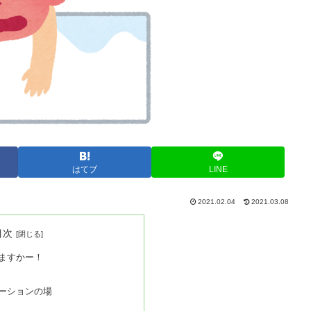
はてブ
LINE
2021.02.04
2021.03.08
目次
ますかー！
ーションの場