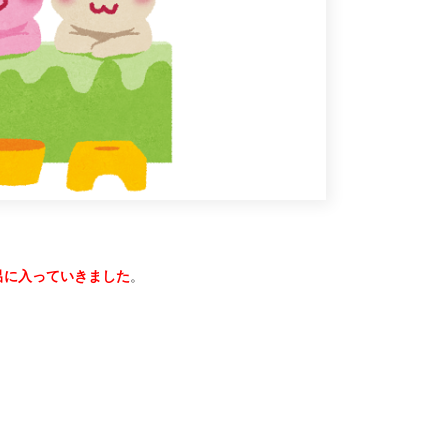
呂に入っていきました
。