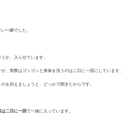
ない一瞬でした。
いうか、入らせています。
すが、実際はゴシゴシと身体を洗うのは二日に一回にしています。
うのを控えましょうと、どっかで聞きたからです。
男は二日に一回
で一緒に入っています。