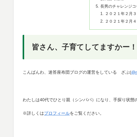
長男のチャレンジコ
２０２１年２月３
２０２１年２月４
皆さん、子育てしてますかー！
こんばんわ、迷答座布団ブログの運営をしている ざぶ(
@m
わたしは40代でひとり親（シンパパ）になり、手探り状態
※詳しくは
プロフィール
をご覧ください。