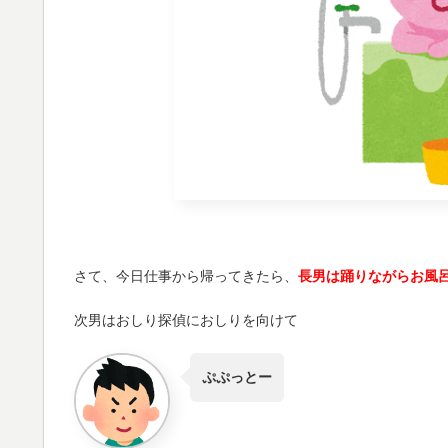
さて、今日仕事から帰ってきたら、
長男は踊りながらお風
次男はおしり探偵におしりを向けて
ぷぷっとー