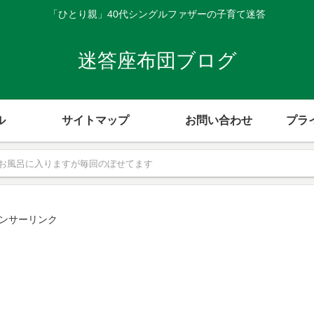
「ひとり親」40代シングルファザーの子育て迷答
迷答座布団ブログ
ル
サイトマップ
お問い合わせ
プラ
お風呂に入りますが毎回のぼせてます
ンサーリンク