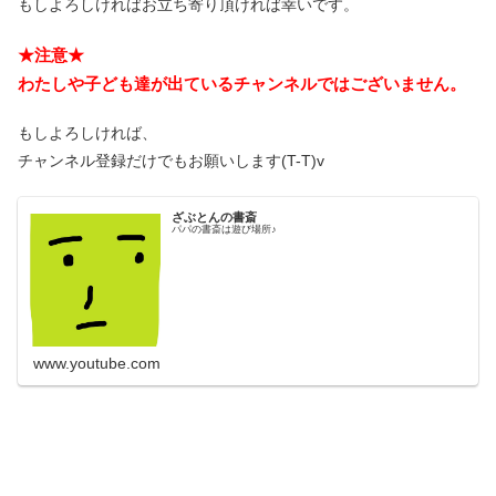
もしよろしければお立ち寄り頂ければ幸いです。
★注意★
わたしや子ども達が出ているチャンネルではございません。
もしよろしければ、
チャンネル登録だけでもお願いします(T-T)v
ざぶとんの書斎
パパの書斎は遊び場所♪
www.youtube.com