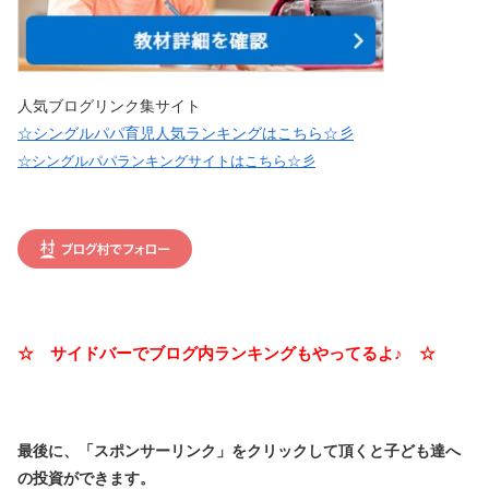
人気ブログリンク集サイト
☆シングルパパ育児人気ランキングはこちら☆彡
☆シングルパパランキングサイトはこちら☆彡
☆ サイドバーでブログ内ランキングもやってるよ♪ ☆
最後に、「スポンサーリンク」を
クリックして頂くと子ども達へ
の投資ができます。