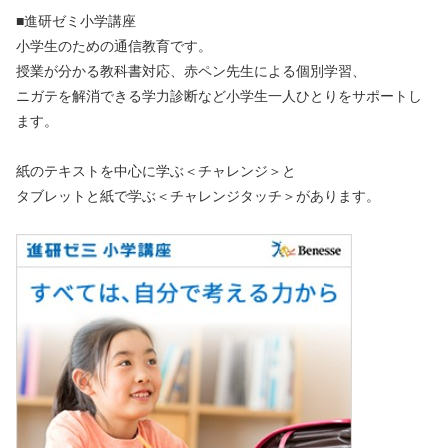
■進研ゼミ小学講座
小学生のための通信教育です。
授業が分かる教科書対応、赤ペン先生による個別学習、
ニガテを解消できる学力診断など小学生一人ひとりをサポートし
ます。
紙のテキストを中心に学ぶ＜チャレンジ＞と
タブレットと紙で学ぶ＜チャレンジタッチ＞があります。