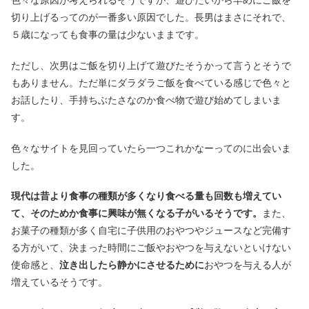
色々な原因が考えられるそうですが、遊びたいから早めにご飯を
切り上げるってのが一番多い原因でした。長男はまさにそれで、
５歳になっても食事の量は少ないままです。
ただし、次男はご飯を切り上げて遊びたそうかって言うとそうで
もありません。ただ単にダラダラご飯を食べている感じで色々と
お話したり、手持ちぶたさなのか食べ物で遊び始めてしまいま
す。
色々なサイトを見回っていたら一つこれかなーってのに出会いま
した。
現代は昔より食事の種類が多くなり食べる量も回数も増えてい
て、そのためか食事に興味が無くなる子がいるそうです。
また、
お菓子の種類が多く自宅に子供用のおやつやジュースなど完備す
る方がいて、決まった時間にご飯やおやつを与えないといけない
使命感と、
泣き出したら静かにさせるために
おやつを与える人が
増えているそうです。