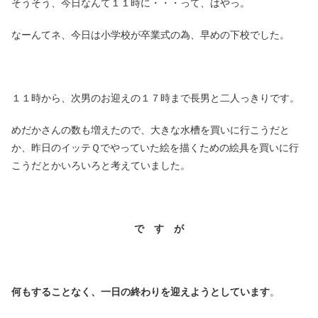
そうそう、今日なんて１１時に・・・って、はやっ。
なーんてネ、今日は小学校が卒業式の為、早めの下校でした。
１１時から、次男のお迎えの１７時まで長男と二人っきりです。
めだかさんの数も増えたので、大きな水槽を買いに行こうだと
か、昨日のイッテＱでやっていた絵を描くための絵具を買いに行
こうだとかいろいろと考えていました。
で す が
何もすることなく、一日の終わりを迎えようとしています
。