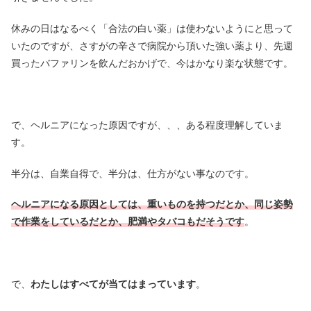
休みの日はなるべく「合法の白い薬」は使わないようにと思って
いたのですが、さすがの辛さで病院から頂いた強い薬より、先週
買ったバファリンを飲んだおかげで、今はかなり楽な状態です。
で、ヘルニアになった原因ですが、、、ある程度理解していま
す。
半分は、自業自得で、半分は、仕方がない事なのです。
ヘルニアになる原因としては、重いものを持つだとか、同じ姿勢
で作業をしているだとか、肥満やタバコもだそうです
。
で、
わたしはすべてが当てはまっています
。