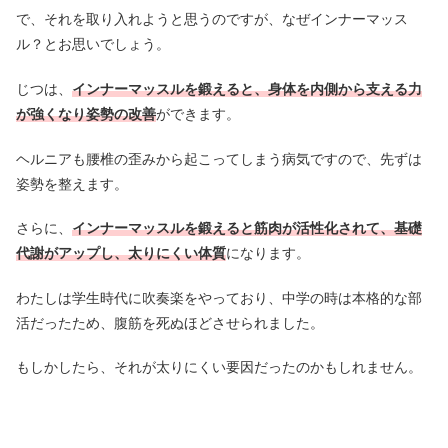
で、それを取り入れようと思うのですが、なぜインナーマッス
ル？とお思いでしょう。
じつは、
インナーマッスルを鍛えると、身体を内側から支える力
が強くなり姿勢の改善
ができます。
ヘルニアも腰椎の歪みから起こってしまう病気ですので、先ずは
姿勢を整えます。
さらに、
インナーマッスルを鍛えると筋肉が活性化されて、基礎
代謝がアップし、太りにくい体質
になります。
わたしは学生時代に吹奏楽をやっており、中学の時は本格的な部
活だったため、腹筋を死ぬほどさせられました。
もしかしたら、それが太りにくい要因だったのかもしれません。