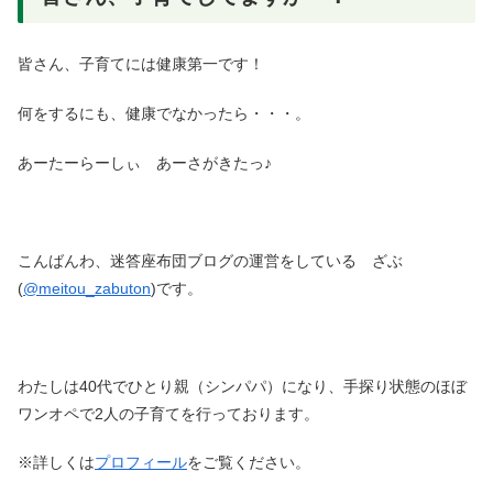
皆さん、子育てには健康第一です！
何をするにも、健康でなかったら・・・。
あーたーらーしぃ あーさがきたっ♪
こんばんわ、迷答座布団ブログの運営をしている ざぶ
(
@meitou_zabuton
)です。
わたしは40代でひとり親（シンパパ）になり、手探り状態のほぼ
ワンオペで2人の子育てを行っております。
※詳しくは
プロフィール
をご覧ください。