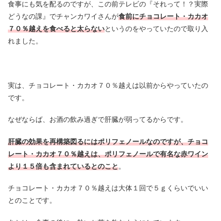
食事にも気を配るのですが、この前テレビの『それって！？実際
どうなの課』でチャンカワイさんが
食前にチョコレート・カカオ
７０％越えを食べると太らない
というのをやっていたので取り入
れました。
実は、チョコレート・カカオ７０％越えは以前からやっていたの
です。
なぜならば、お酒の飲み過ぎで肝臓が弱ってるからです。
肝臓の効果を再構築図るにはポリフェノールなのですが、チョコ
レート・カカオ７０％越えは、ポリフェノールで有名な赤ワイン
より１５倍も含まれているとのこと
。
チョコレート・カカオ７０％越えは大体１回で５ｇくらいでいい
とのことです。