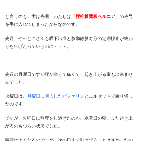
と言うのも、実は先週、わたしは
「腰椎椎間板ヘルニア」
の称号
を手に入れてしまったからなのです。
先月、やっとこさくも膜下出血と脳動静脈奇形の定期検査が終わ
りを告げたっていうのに・・・。
先週の月曜日ですが腰が痛くて痛くて、起き上がる事も出来ませ
んでした。
火曜日は、
月曜日に購入したバファリン
とコルセットで乗り切っ
たのです。
ですが、火曜日に無理をし過ぎたのか、水曜日の朝、また起き上
がるのもつらい状況でした。
腰痛はよくなるのですが、次の日まで引きずることは無かったの