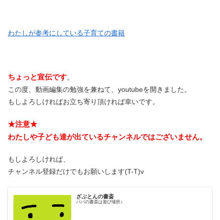
わたしが参考にしている子育ての書籍
ちょっと宣伝です
。
この度、動画編集の勉強を兼ねて、youtubeを開きました。
もしよろしければお立ち寄り頂ければ幸いです。
★注意★
わたしや子ども達が出ているチャンネルではございません。
もしよろしければ、
チャンネル登録だけでもお願いします(T-T)v
ざぶとんの書斎
パパの書斎は遊び場所♪