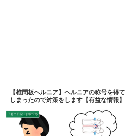
【椎間板ヘルニア】ヘルニアの称号を得て
しまったので対策をします【有益な情報】
子育て日記・お役立ち