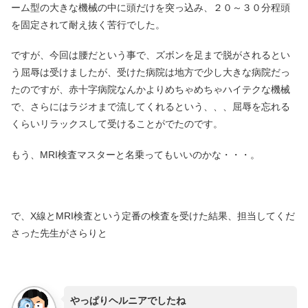
ーム型の大きな機械の中に頭だけを突っ込み、２０～３０分程頭
を固定されて耐え抜く苦行でした。
ですが、今回は腰だという事で、ズボンを足まで脱がされるとい
う屈辱は受けましたが、受けた病院は地方で少し大きな病院だっ
たのですが、赤十字病院なんかよりめちゃめちゃハイテクな機械
で、さらにはラジオまで流してくれるという、、、屈辱を忘れる
くらいリラックスして受けることがでたのです。
もう、MRI検査マスターと名乗ってもいいのかな・・・。
で、X線とMRI検査という定番の検査を受けた結果、担当してくだ
さった先生がさらりと
やっぱりヘルニアでしたね