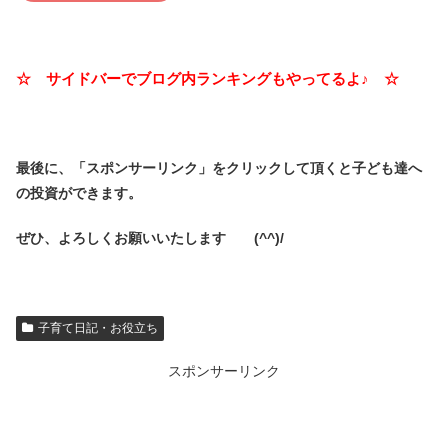
☆ サイドバーでブログ内ランキングもやってるよ♪ ☆
最後に、「スポンサーリンク」を
クリックして頂くと子ども達へ
の投資ができます。
ぜひ、よろしくお願いいたします (^^)/
子育て日記・お役立ち
スポンサーリンク