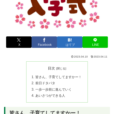
X
Facebook
はてブ
LINE
2023.04.10
2023.04.11
目次
皆さん、子育てしてますかー！
前日ドタバタ
一歩一歩前に進んでいく
あいさつができる人
皆さん、子育てしてますかー！