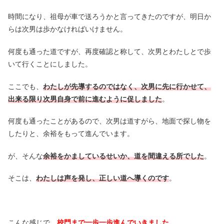
時間になり、祖母が車で送ろうかと言ってきたのですが、明日か
らは次男は歩かなければいけません。
何度も通った道ですが、再度確認と称して、次男とわたしとで歩
いて行くことにしました。
ここでも、
わたしが先導するのではなく、次男に先に行かせて、
出来る限り次男自身で前に進むように促しました
。
何度も通ったことがあるので、次男は道すがら、地面で探し物を
したりと、余裕をもって進んでいます。
が、そんな
余裕をかましているせいか、道を間違える所でした
。
そこは、
わたしは声を発し、正しい道へ導くのです
。
こんな感じで、
校門まで一歩一歩進んでいきました
。