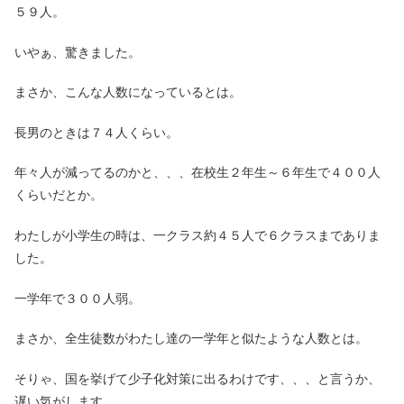
５９人。
いやぁ、驚きました。
まさか、こんな人数になっているとは。
長男のときは７４人くらい。
年々人が減ってるのかと、、、在校生２年生～６年生で４００人
くらいだとか。
わたしが小学生の時は、一クラス約４５人で６クラスまでありま
した。
一学年で３００人弱。
まさか、全生徒数がわたし達の一学年と似たような人数とは。
そりゃ、国を挙げて少子化対策に出るわけです、、、と言うか、
遅い気がします。