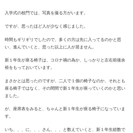
入学式の校門では、写真を撮る方がいます。
ですが、思ったほど人が少なく感じました。
時間もギリギリでしたので、多くの方は先に入ってるのかと思
い、進んでいくと、思った以上に人が居ません。
新１年生が座る椅子は、コロナ禍の為か、しっかりと左右前後余
裕をもっておいています。
まさかとは思ったのですが、二人で１個の椅子なのか、それとも
座る椅子ではなく、その間間で新１年生が座っていくのかと思い
ました。
が、座席表をみると、ちゃんと新１年生が座る椅子になっていま
す。
いち、、、に、、、さん、、、と数えていくと、新１年生総数で