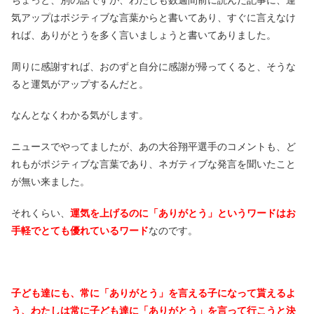
ちょっと、別の話ですが、わたしも数週間前に読んだ記事に、運
気アップはポジティブな言葉からと書いてあり、すぐに言えなけ
れば、ありがとうを多く言いましょうと書いてありました。
周りに感謝すれば、おのずと自分に感謝が帰ってくると、そうな
ると運気がアップするんだと。
なんとなくわかる気がします。
ニュースでやってましたが、あの大谷翔平選手のコメントも、ど
れもがポジティブな言葉であり、ネガティブな発言を聞いたこと
が無い来ました。
それくらい、
運気を上げるのに「ありがとう」というワードはお
手軽でとても優れているワード
なのです。
子ども達にも、常に「ありがとう」を言える子になって貰えるよ
う、わたしは常に子ども達に「ありがとう」を言って行こうと決