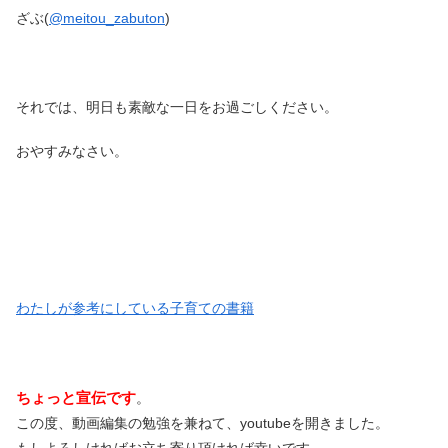
ざぶ(
@meitou_zabuton
)
それでは、明日も素敵な一日をお過ごしください。
おやすみなさい。
わたしが参考にしている子育ての書籍
ちょっと宣伝です
。
この度、動画編集の勉強を兼ねて、youtubeを開きました。
もしよろしければお立ち寄り頂ければ幸いです。