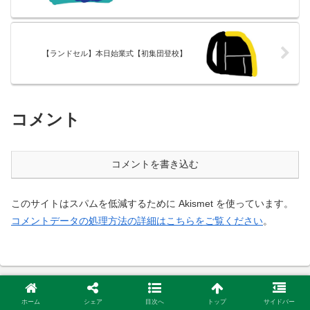
【ランドセル】本日始業式【初集団登校】
コメント
コメントを書き込む
このサイトはスパムを低減するために Akismet を使っています。
コメントデータの処理方法の詳細はこちらをご覧ください
。
ホーム
シェア
目次へ
トップ
サイドバー