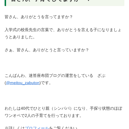
皆さん、ありがとうを言ってますか？
入学式の校長先生の言葉で、ありがとうを言える子になりましょ
うとありました。
さぁ、皆さん、ありがとうと言っていますか？
こんばんわ、迷答座布団ブログの運営をしている ざぶ
(
@meitou_zabuton
)です。
わたしは40代でひとり親（シンパパ）になり、手探り状態のほぼ
ワンオペで2人の子育てを行っております。
※詳しくは
プロフィール
をご覧ください。