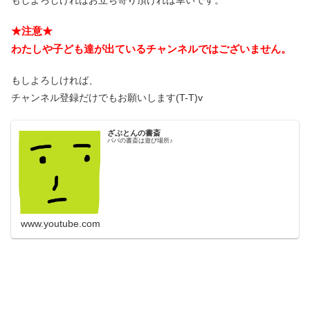
★注意★
わたしや子ども達が出ているチャンネルではございません。
もしよろしければ、
チャンネル登録だけでもお願いします(T-T)v
ざぶとんの書斎
パパの書斎は遊び場所♪
www.youtube.com