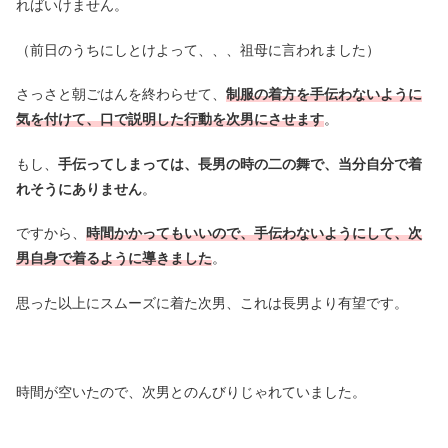
ればいけません。
（前日のうちにしとけよって、、、祖母に言われました）
さっさと朝ごはんを終わらせて、
制服の着方を手伝わないように
気を付けて、口で説明した行動を次男にさせます
。
もし、
手伝ってしまっては、長男の時の二の舞で、当分自分で着
れそうにありません
。
ですから、
時間かかってもいいので、手伝わないようにして、次
男自身で着るように導きました
。
思った以上にスムーズに着た次男、これは長男より有望です。
時間が空いたので、次男とのんびりじゃれていました。