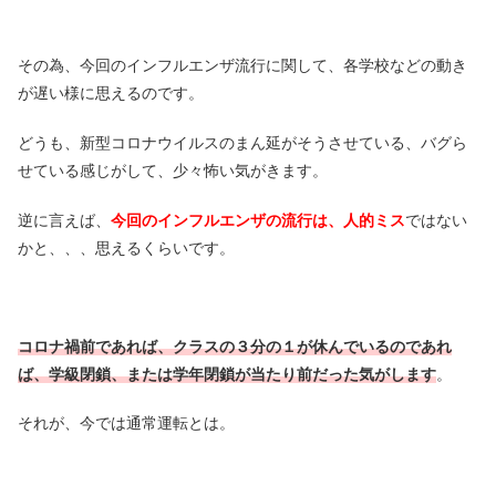
その為、今回のインフルエンザ流行に関して、各学校などの動き
が遅い様に思えるのです。
どうも、新型コロナウイルスのまん延がそうさせている、バグら
せている感じがして、少々怖い気がきます。
逆に言えば、
今回のインフルエンザの流行は、人的ミス
ではない
かと、、、思えるくらいです。
コロナ禍前であれば、クラスの３分の１が休んでいるのであれ
ば、学級閉鎖、または学年閉鎖が当たり前だった気がします
。
それが、今では通常運転とは。