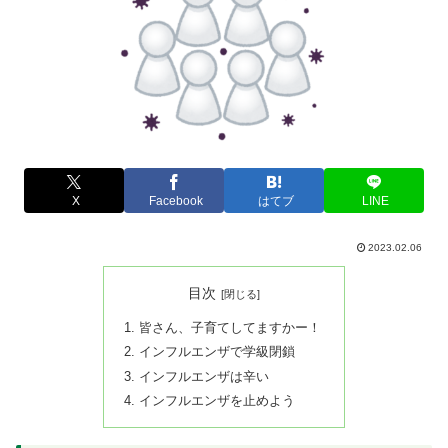
X
Facebook
はてブ
LINE
2023.02.06
目次
皆さん、子育てしてますかー！
インフルエンザで学級閉鎖
インフルエンザは辛い
インフルエンザを止めよう