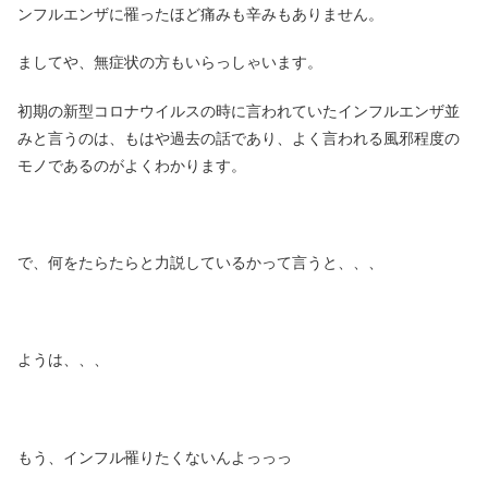
ンフルエンザに罹ったほど痛みも辛みもありません。
ましてや、無症状の方もいらっしゃいます。
初期の新型コロナウイルスの時に言われていたインフルエンザ並
みと言うのは、もはや過去の話であり、よく言われる風邪程度の
モノであるのがよくわかります。
で、何をたらたらと力説しているかって言うと、、、
ようは、、、
もう、インフル罹りたくないんよっっっ