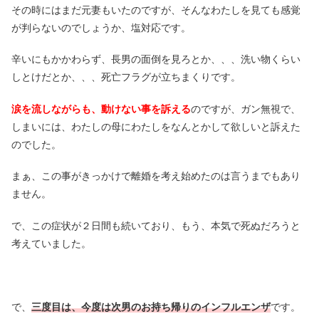
その時にはまだ元妻もいたのですが、そんなわたしを見ても感覚
が判らないのでしょうか、塩対応です。
辛いにもかかわらず、長男の面倒を見ろとか、、、洗い物くらい
しとけだとか、、、死亡フラグが立ちまくりです。
涙を流しながらも、動けない事を訴える
のですが、ガン無視で、
しまいには、わたしの母にわたしをなんとかして欲しいと訴えた
のでした。
まぁ、この事がきっかけで離婚を考え始めたのは言うまでもあり
ません。
で、この症状が２日間も続いており、もう、本気で死ぬだろうと
考えていました。
で、
三度目は、今度は次男のお持ち帰りのインフルエンザ
です。