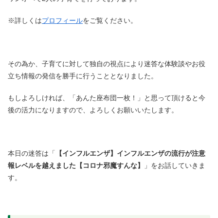
※詳しくは
プロフィール
をご覧ください。
その為か、子育てに対して独自の視点により迷答な体験談やお役
立ち情報の発信を勝手に行うこととなりました。
もしよろしければ、「あんた座布団一枚！」と思って頂けると今
後の活力になりますので、よろしくお願いいたします。
本日の迷答は「
【インフルエンザ】インフルエンザの流行が注意
報レベルを越えました【コロナ邪魔すんな】
」をお話していきま
す。