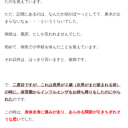
たのを覚えています。
ただ、記憶にあるのは、なんだか頭がぼーっとしてて、鼻水が止
まらないなぁ・・・というくらいでした。
病状は、風邪、としか言われませんでした。
初めて、病気で小学校を休んだことを覚えています。
それ以外は、はっきり言いますと、仮病です。
で、
二度目ですが、これは長男が２歳（次男がまだ産まれる前）
の時に、保育園からインフルエンザをお持ち帰りをしたのにやら
れた
のです。
この時は、
身体全身に痛みが走り、あらゆる関節が引きちぎれそ
うな思い
でした。