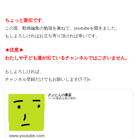
ちょっと宣伝です
。
この度、動画編集の勉強を兼ねて、youtubeを開きました。
もしよろしければお立ち寄り頂ければ幸いです。
★注意★
わたしや子ども達が出ているチャンネルではございません。
もしよろしければ、
チャンネル登録だけでもお願いします(T-T)v
ざぶとんの書斎
パパの書斎は遊び場所♪
www.youtube.com