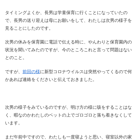
タイミングよくか、長男は学童保育に行くことになっていたの
で、長男の送り迎えは母にお願いをして、わたしは次男の様子を
見ることにしたのです。
次男の休みを保育園に電話で伝える時に、やんわりと保育園内の
状況を聞いてみたのですが、今のところこれと言って問題はない
とのこと。
ですが、
前回の様
に新型コロナウイルスは突然やってくるので何
かあれば連絡をくださいと伝えておきました。
次男の様子をみているのですが、明け方の様に咳をすることはな
く、暇なのかわたしのベットの上でゴロゴロと落ち着きなくして
います。
まだ午前中ですので、わたしも一度寝ようと思い、寝室以外の家