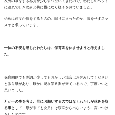
次男の咳をする感覚が少しずつ空いてきたので、わたしのベット
に連れて行き次男と共に横になり様子を見ていました。
始めは何度か咳をするものの、眠りに入ったのか、咳をせずスヤ
スヤと眠っています。
一抹の不安を感じたわたしは、保育園を休ませようと考えまし
た
。
保育園側でも体調が少しでもおかしい場合はお休みしてください
と張り紙があり、確かに現在第５派が来ているので、丁度いいと
思いました。
万が一の事を考え、母にお願いするのではなくわたしが休みを取
る事
として、母が来ても次男には寝室から出ないように言いつけ
をしたのです。