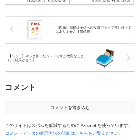
2022.02.14
2022.02.15
2021.12.14
2021.12.20
そらく、こんな状況だったのだ
できません。ですから、急な体
と思えたのです。こんばんわ、
調の変化ではなく、じわじわと
迷答座布団ブログの運営をして
子どもを苦しめています。子ど
いる ざぶ(@meitou_zabuton)...
もの事をよく観察することは大
切ですよね。こん...
【図鑑】図鑑は子供への投資であって押し付けで
はありません【価値観】
【ベット】やっと作ったベットですが大変なこと
に【結果が全て】
コメント
コメントを書き込む
このサイトはスパムを低減するために Akismet を使っています。
コメントデータの処理方法の詳細はこちらをご覧ください
。