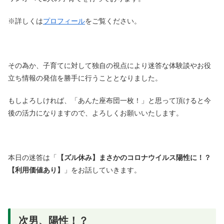
※詳しくは
プロフィール
をご覧ください。
その為か、子育てに対して独自の視点により迷答な体験談やお役
立ち情報の発信を勝手に行うこととなりました。
もしよろしければ、「あんた座布団一枚！」と思って頂けると今
後の活力になりますので、よろしくお願いいたします。
本日の迷答は「
【ズル休み】まさかのコロナウイルス陽性に！？
【利用価値あり】
」をお話していきます。
次男、陽性！？