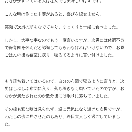
おなかがすいている人はなんでも美味しいはずです。
こんな時は作った甲斐があると、喜びを隠せません。
笑顔で次男の頭をなでてやり、ゆっくりと一緒に食べました。
しかし、大事な事なのでもう一度言いますが、次男には体調不良
で保育園を休んだと認識してもらわなければいけないので、お昼
ごはんの後も寝室に戻り、寝るてるように言い付けました。
もう落ち着いてはいるので、自分の布団で寝るように言うと、次
男はしぶしぶ布団に入り、落ち着きなく動いていたのですが、お
なかが満たされたのか数分後には眠りに落ちていました。
その後も変な咳は見られず、逆に元気になり過ぎた次男ですが、
わたしの傍に居させたのもあり、終日大人しく過ごしていまし
た。