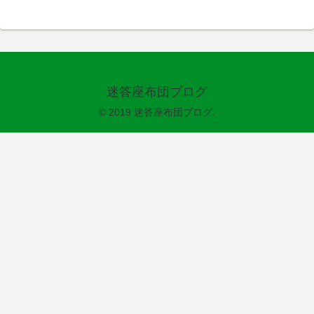
迷答座布団ブログ
© 2019 迷答座布団ブログ.