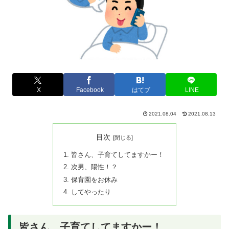
X
Facebook
はてブ
LINE
2021.08.04
2021.08.13
目次
皆さん、子育てしてますかー！
次男、陽性！？
保育園をお休み
してやったり
皆さん、子育てしてますかー！