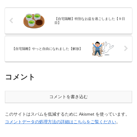
答座布団ブログの運営をしてい
オペで2人の子育てを行っており
る ざぶ(@meitou_zabuton...
ます。※詳しくはプロフィー
ル...
【自宅隔離】特別なお盆を過ごしました【９日
目】
【自宅隔離】やっと自由になれました【解放】
コメント
コメントを書き込む
このサイトはスパムを低減するために Akismet を使っています。
コメントデータの処理方法の詳細はこちらをご覧ください
。