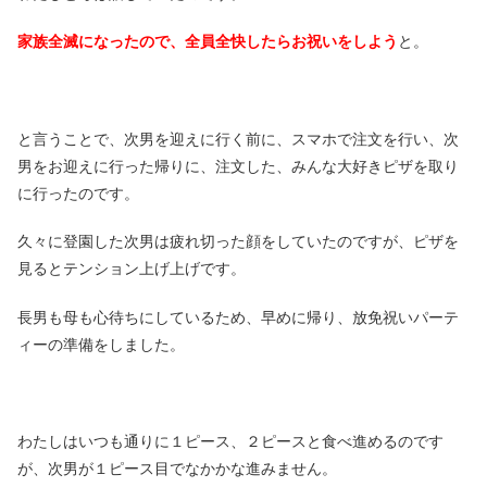
家族全滅になったので、全員全快したらお祝いをしよう
と。
と言うことで、次男を迎えに行く前に、スマホで注文を行い、次
男をお迎えに行った帰りに、注文した、みんな大好きピザを取り
に行ったのです。
久々に登園した次男は疲れ切った顔をしていたのですが、ピザを
見るとテンション上げ上げです。
長男も母も心待ちにしているため、早めに帰り、放免祝いパーテ
ィーの準備をしました。
わたしはいつも通りに１ピース、２ピースと食べ進めるのです
が、次男が１ピース目でなかかな進みません。