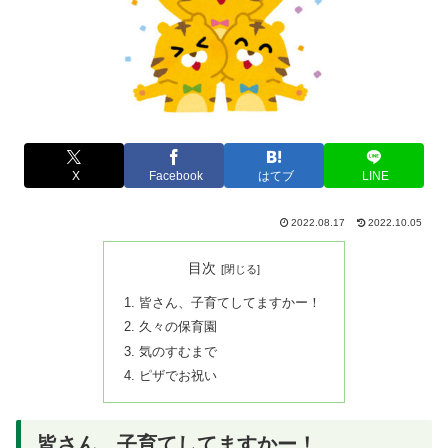
X
Facebook
はてブ
LINE
2022.08.17
2022.10.05
目次
皆さん、子育てしてますかー！
久々の保育園
気のすむまで
ピザでお祝い
皆さん、子育てしてますかー！