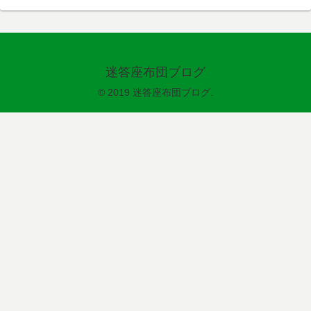
迷答座布団ブログ
© 2019 迷答座布団ブログ.