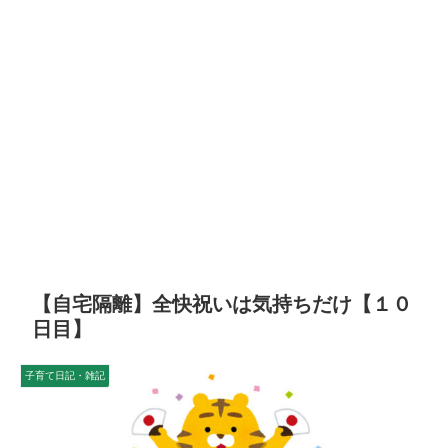
【自宅隔離】全快祝いは気持ちだけ【１０
日目】
子育て日記・雑記