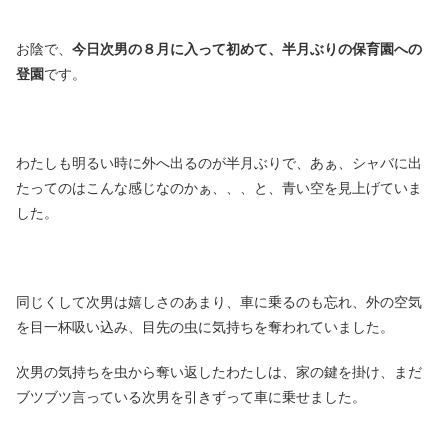
お陰で、
今日次男の８月に入って初めて、半月ぶりの保育園への
登園
です。
わたしも明るい時に外へ出るのが半月ぶりで、あぁ、シャバに出
たってのはこんな感じなのかぁ、、、と、青い空を見上げていま
した。
同じくして次男は嬉しさのあまり、車に乗るのも忘れ、外の空気
を目一杯吸い込み、目先の虫に気持ちを奪われていました。
次男の気持ちを虫から奪い返したわたしは、家の鍵を掛け、まだ
ブツブツ言っている次男を引きずって車に乗せました。