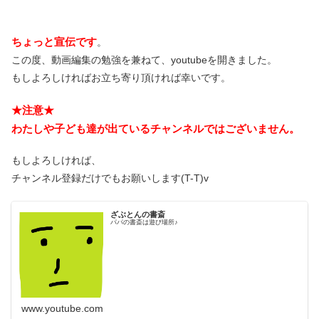
ちょっと宣伝です
。
この度、動画編集の勉強を兼ねて、youtubeを開きました。
もしよろしければお立ち寄り頂ければ幸いです。
★注意★
わたしや子ども達が出ているチャンネルではございません。
もしよろしければ、
チャンネル登録だけでもお願いします(T-T)v
ざぶとんの書斎
パパの書斎は遊び場所♪
www.youtube.com