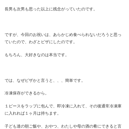
長男も次男も思った以上に残念がっていたのです。
ですが、今回のお祝いは、あらかじめ食べられないだろうと思っ
ていたので、わざとピザにしたのです。
もちろん、大好きなのは本当です。
では、なぜピザかと言うと、、、簡単です。
冷凍保存ができるから。
１ピースをラップに包んで、即冷凍に入れて、その後通常冷凍庫
に入れれば１ヶ月は持ちます。
子ども達の朝ご飯や、おやつ、わたしや母の酒の肴にできると言