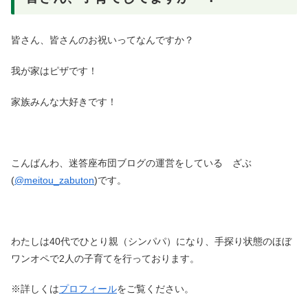
皆さん、皆さんのお祝いってなんですか？
我が家はピザです！
家族みんな大好きです！
こんばんわ、迷答座布団ブログの運営をしている ざぶ
(
@meitou_zabuton
)です。
わたしは40代でひとり親（シンパパ）になり、手探り状態のほぼ
ワンオペで2人の子育てを行っております。
※詳しくは
プロフィール
をご覧ください。