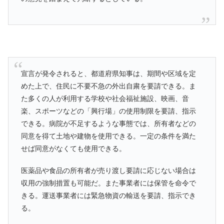
宣言が発令されると、都道府県知事は、期間や区域を定
めた上で、住民に不要不急の外出自粛を要請できる。ま
た多くの人が利用する学校や社会福祉施設、映画、音
楽、スポーツなどの「興行場」の使用制限を要請、指示
できる。病院が不足するような事態では、所有者などの
同意を得て土地や建物を使用できる。一定の条件を満た
せば同意がなくても使用できる。
医薬品や食品の所有者が売り渡し要請に応じない場合は
収用の強制措置も可能だ。また事業者には保管を命令で
きる。運送事業者には緊急物資の輸送を要請、指示でき
る。