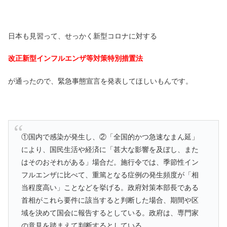
日本も見習って、せっかく新型コロナに対する
改正新型インフルエンザ等対策特別措置法
が通ったので、緊急事態宣言を発表してほしいもんです。
①国内で感染が発生し、②「全国的かつ急速なまん延」
により、国民生活や経済に「甚大な影響を及ぼし、また
はそのおそれがある」場合だ。施行令では、季節性イン
フルエンザに比べて、重篤となる症例の発生頻度が「相
当程度高い」ことなどを挙げる。政府対策本部長である
首相がこれら要件に該当すると判断した場合、期間や区
域を決めて国会に報告するとしている。政府は、専門家
の意見を踏まえて判断するとしている。