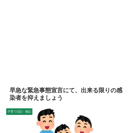
早急な緊急事態宣言にて、出来る限りの感
染者を抑えましょう
子育て日記・雑記