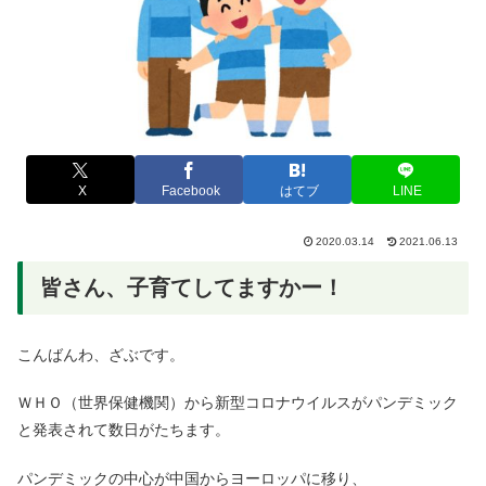
X
Facebook
はてブ
LINE
2020.03.14
2021.06.13
皆さん、子育てしてますかー！
こんばんわ、ざぶです。
ＷＨＯ（世界保健機関）から新型コロナウイルスがパンデミック
と発表されて数日がたちます。
パンデミックの中心が中国からヨーロッパに移り、