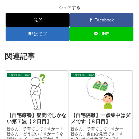
シェアする
X
Facebook
はてブ
LINE
関連記事
子育て日記・雑記
子育て日記・雑記
【自宅療養】疑問でしかな
【自宅隔離】一点集中はダ
い第７波【２日目】
メです【８日目】
皆さん、子育てしてますかー！
皆さん、子育てしてますかー！
皆さん、どう思いますかー？今
皆さん、自由な発想できます
回はウイズコロナと言われる方
か？なかなか出来ないですよ