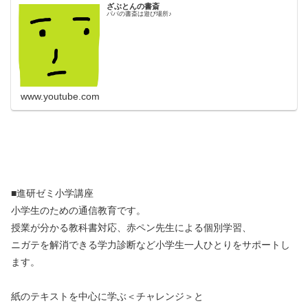
ざぶとんの書斎
パパの書斎は遊び場所♪
www.youtube.com
■進研ゼミ小学講座
小学生のための通信教育です。
授業が分かる教科書対応、赤ペン先生による個別学習、
ニガテを解消できる学力診断など小学生一人ひとりをサポートし
ます。
紙のテキストを中心に学ぶ＜チャレンジ＞と